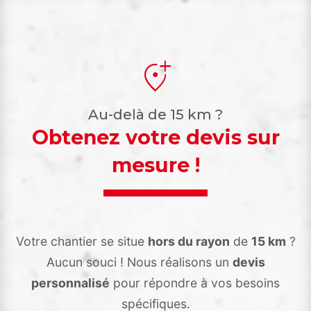
add_location_alt
Au-delà de 15 km ?
Obtenez votre devis sur
mesure !
Votre chantier se situe
hors du rayon
de
15 km
?
Aucun souci ! Nous réalisons un
devis
personnalisé
pour répondre à vos besoins
spécifiques.