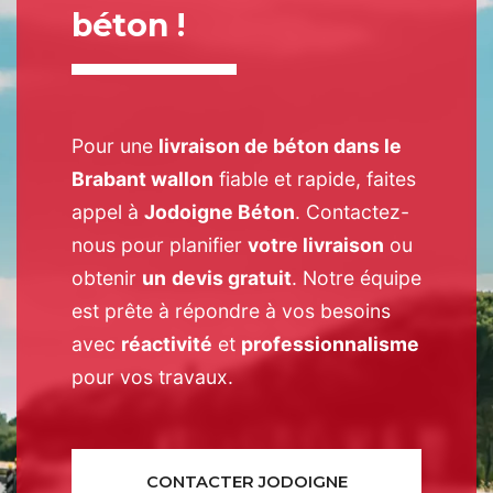
béton !
Pour une
livraison de béton dans le
Brabant wallon
fiable et rapide, faites
appel à
Jodoigne Béton
. Contactez-
nous pour planifier
votre livraison
ou
obtenir
un
devis gratuit
. Notre équipe
est prête à répondre à vos besoins
avec
réactivité
et
professionnalisme
pour vos travaux.
CONTACTER JODOIGNE