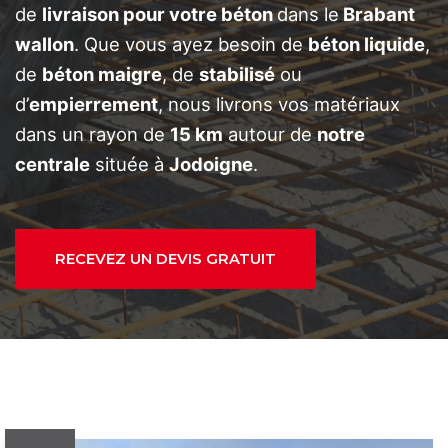
de
livraison pour votre béton
dans le
Brabant
wallon
. Que vous ayez besoin de
béton liquide
,
de
béton maigre
, de
stabilisé
ou
d’
empierrement
, nous livrons vos matériaux
dans un rayon de
15 km
autour de
notre
centrale
située à
Jodoigne
.
RECEVEZ UN DEVIS GRATUIT